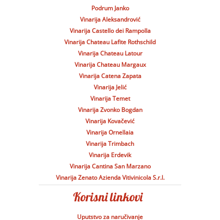
Podrum Janko
Vinarija Aleksandrović
Vinarija Castello dei Rampolla
Vinarija Chateau Lafite Rothschild
Vinarija Chateau Latour
Vinarija Chateau Margaux
Vinarija Catena Zapata
Vinarija Jelić
Vinarija Temet
Vinarija Zvonko Bogdan
Vinarija Kovačević
Vinarija Ornellaia
Vinarija Trimbach
Vinarija Erdevik
Vinarija Cantina San Marzano
Vinarija Zenato Azienda Vitivinicola S.r.l.
Uputstvo za naručivanje